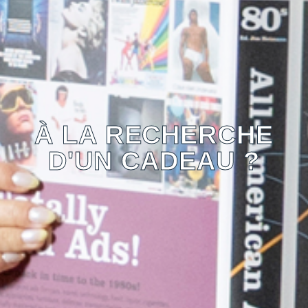
À LA RECHERCHE
D'UN CADEAU ?