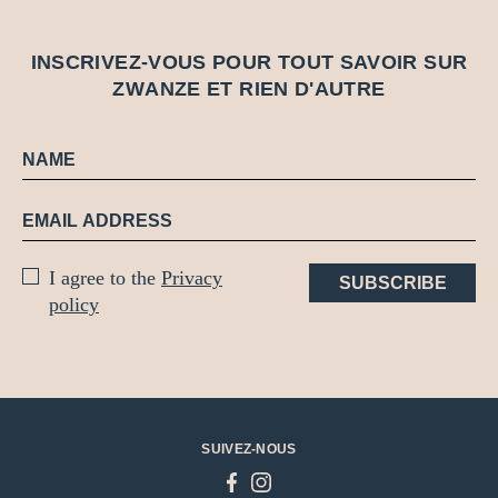
INSCRIVEZ-VOUS POUR TOUT SAVOIR SUR
Z
W
A
N
Z
E
ET RIEN D'AUTRE
I agree to the
Privacy
SUBSCRIBE
policy
SUIVEZ-NOUS