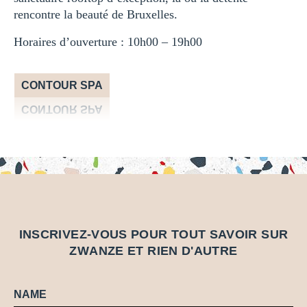
rencontre la beauté de Bruxelles.
Horaires d’ouverture : 10h00 – 19h00
CONTOUR SPA
CONTOUR SPA
INSCRIVEZ-VOUS POUR TOUT SAVOIR SUR
Z
W
A
N
Z
E
ET RIEN D'AUTRE