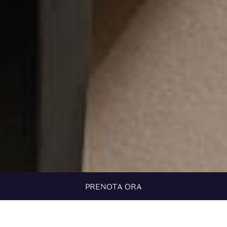
PRENOTA ORA
HOME
LE NOSTRE CAMERE
CAMERA ARC