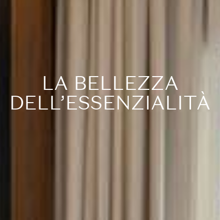
LA BELLEZZA
DELL’ESSENZIALITÀ