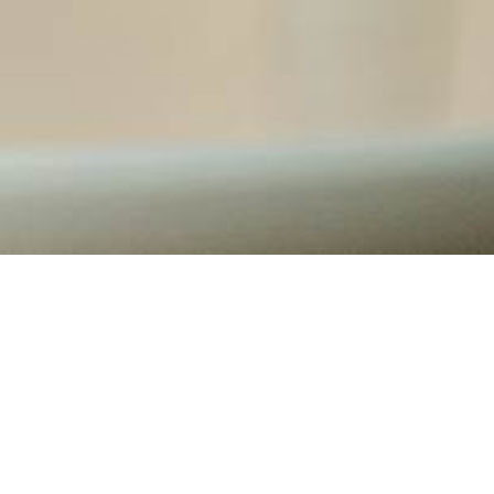
HOME
RISTORANTE & BAR
VERTICI RESTAURANT